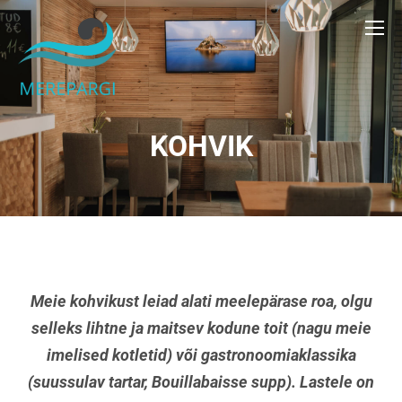
KOHVIK
Meie kohvikust leiad alati meelepärase roa, olgu
selleks lihtne ja maitsev kodune toit (nagu meie
imelised kotletid) või gastronoomiaklassika
(suussulav tartar, Bouillabaisse supp). Lastele on