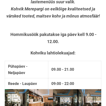
lastemenüüs suur valik.
Kohvik Merepargi on eelkõige kvaliteetsed ja
värsked tooted, maitsev kohv ja mõnus atmosfäär!
Hommikusöök pakutakse iga päev kell 9.00 -
12.00.
Kohviku lahtiolekuajad:
Pühapäev -
09.00 - 21.00
Neljapäev
Reede - Laupäev
09:00 - 22:00