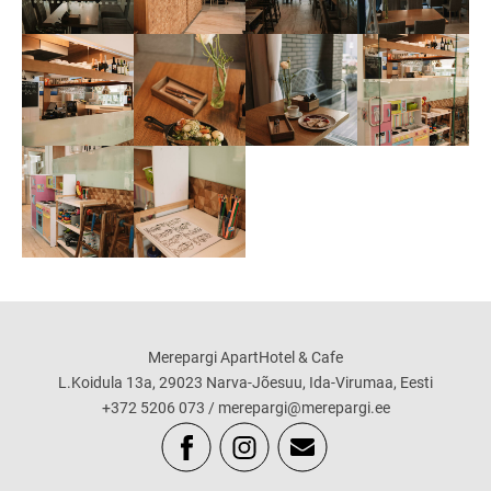
Merepargi ApartHotel & Cafe
L.Koidula 13а, 29023 Narva-Jõesuu, Ida-Virumaa, Eesti
+372 5206 073 / merepargi@merepargi.ee